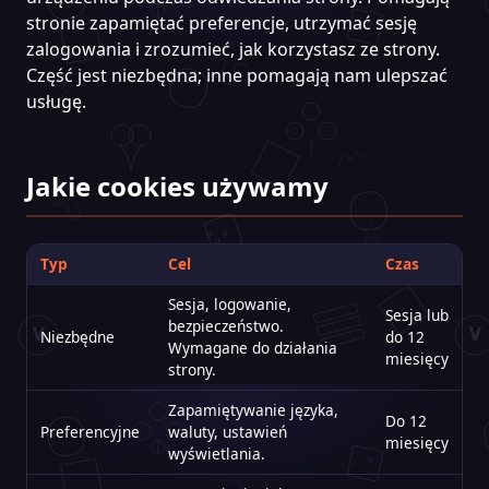
stronie zapamiętać preferencje, utrzymać sesję
zalogowania i zrozumieć, jak korzystasz ze strony.
Część jest niezbędna; inne pomagają nam ulepszać
usługę.
Jakie cookies używamy
Typ
Cel
Czas
Sesja, logowanie,
Sesja lub
bezpieczeństwo.
Niezbędne
do 12
Wymagane do działania
miesięcy
strony.
Zapamiętywanie języka,
Do 12
Preferencyjne
waluty, ustawień
miesięcy
wyświetlania.