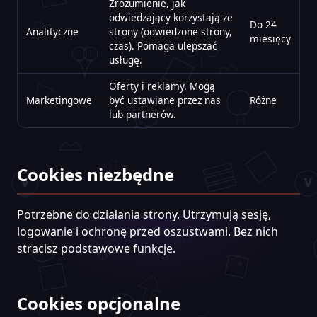
Zrozumienie, jak
odwiedzający korzystają ze
Do 24
Analityczne
strony (odwiedzone strony,
miesięcy
czas). Pomaga ulepszać
usługę.
Oferty i reklamy. Mogą
Marketingowe
być ustawiane przez nas
Różne
lub partnerów.
Cookies niezbędne
Potrzebne do działania strony. Utrzymują sesję,
logowanie i ochronę przed oszustwami. Bez nich
stracisz podstawowe funkcje.
Cookies opcjonalne