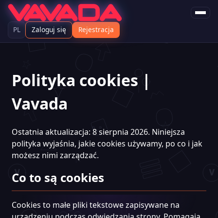
PL
Zaloguj się
Rejestracja
Polityka cookies |
Vavada
Ostatnia aktualizacja: 8 sierpnia 2026. Niniejsza
polityka wyjaśnia, jakie cookies używamy, po co i jak
możesz nimi zarządzać.
Co to są cookies
Cookies to małe pliki tekstowe zapisywane na
urządzeniu podczas odwiedzania strony. Pomagają